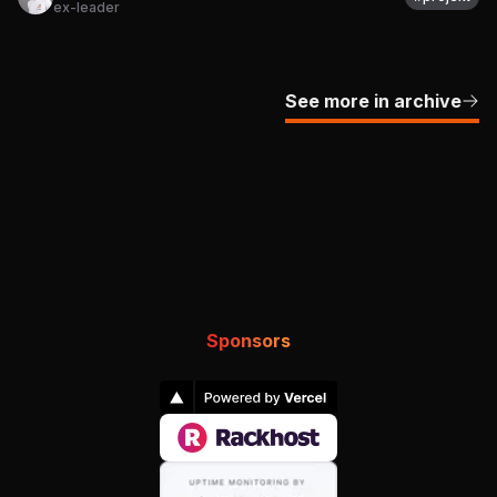
ex-leader
See more in archive
Sponsors