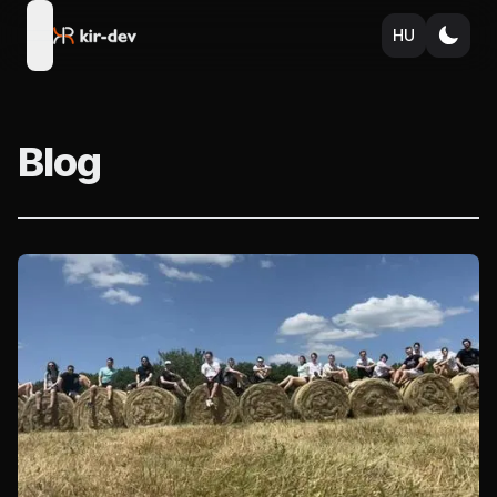
HU
open navigation menu
Blog