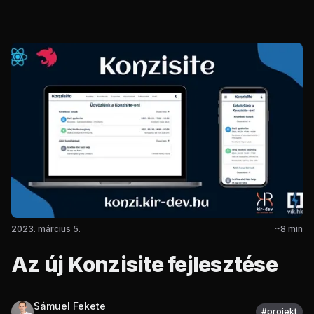
2023. március 5.
~
8
min
Az új Konzisite fejlesztése
Sámuel Fekete
#
projekt