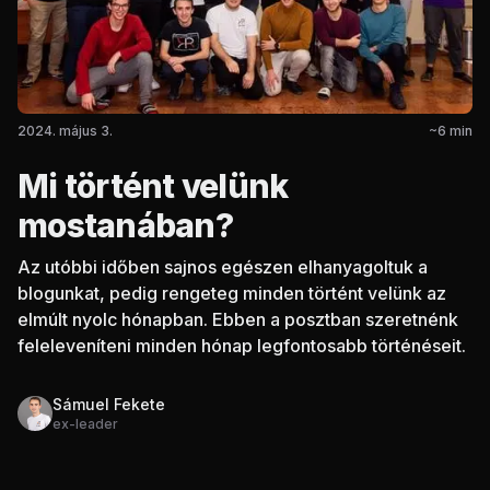
2024. május 3.
~
6
min
Mi történt velünk
mostanában?
Az utóbbi időben sajnos egészen elhanyagoltuk a
blogunkat, pedig rengeteg minden történt velünk az
elmúlt nyolc hónapban. Ebben a posztban szeretnénk
feleleveníteni minden hónap legfontosabb történéseit.
Sámuel Fekete
ex-leader