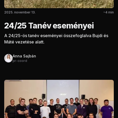
2025. november 13.
~
4
min
24/25 Tanév eseményei
A 24/25-ös tanév eseményei összefoglalva Bujdi és
Máté vezetése alatt.
Anna Sajbán
pr-coord